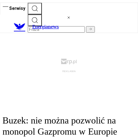
Serwisy
E
nergianews
Buzek: nie można pozwolić na
monopol Gazpromu w Europie