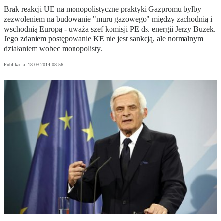
Brak reakcji UE na monopolistyczne praktyki Gazpromu byłby
zezwoleniem na budowanie "muru gazowego" między zachodnią i
wschodnią Europą - uważa szef komisji PE ds. energii Jerzy Buzek.
Jego zdaniem postępowanie KE nie jest sankcją, ale normalnym
działaniem wobec monopolisty.
Publikacja:
18.09.2014 08:56