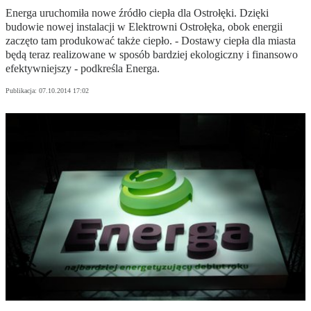
Energa uruchomiła nowe źródło ciepła dla Ostrołęki. Dzięki
budowie nowej instalacji w Elektrowni Ostrołęka, obok energii
zaczęto tam produkować także ciepło. - Dostawy ciepła dla miasta
będą teraz realizowane w sposób bardziej ekologiczny i finansowo
efektywniejszy - podkreśla Energa.
Publikacja:
07.10.2014 17:02