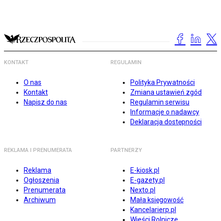
KONTAKT
REGULAMIN
O nas
Polityka Prywatności
Kontakt
Zmiana ustawień zgód
Napisz do nas
Regulamin serwisu
Informacje o nadawcy
Deklaracja dostępności
REKLAMA I PRENUMERATA
PARTNERZY
Reklama
E-kiosk.pl
Ogłoszenia
E-gazety.pl
Prenumerata
Nexto.pl
Archiwum
Mała księgowość
Kancelarierp.pl
Wieści Rolnicze