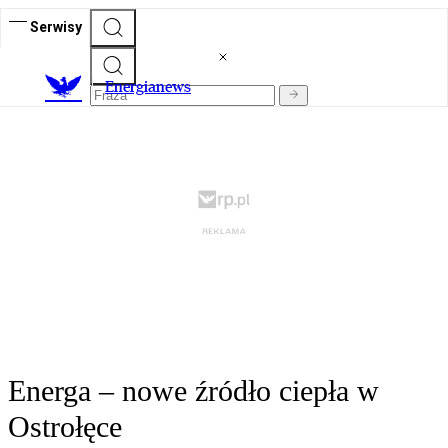
Serwisy
E
nergianews
Energa – nowe źródło ciepła w
Ostrołęce