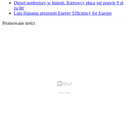
Diesel najdroższy w historii. Kierowcy płacą już prawie 9 zł
za litr
Luiz Hanania prezesem Energy Efficiency for Europe
Promowane treści