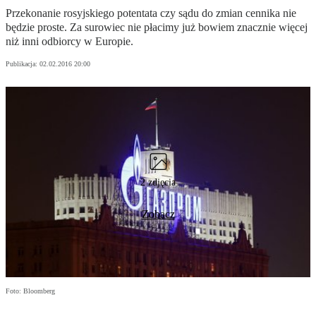
Przekonanie rosyjskiego potentata czy sądu do zmian cennika nie
będzie proste. Za surowiec nie płacimy już bowiem znacznie więcej
niż inni odbiorcy w Europie.
Publikacja:
02.02.2016 20:00
2 zdjęcia
Zobacz
Foto: Bloomberg