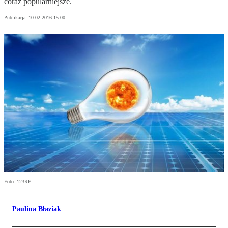
coraz popularniejsze.
Publikacja:
10.02.2016 15:00
Foto: 123RF
Paulina Błaziak