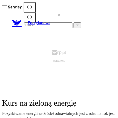
Serwisy
E
nergianews
Kurs na zieloną energię
Pozyskiwanie energii ze źródeł odnawialnych jest z roku na rok jest