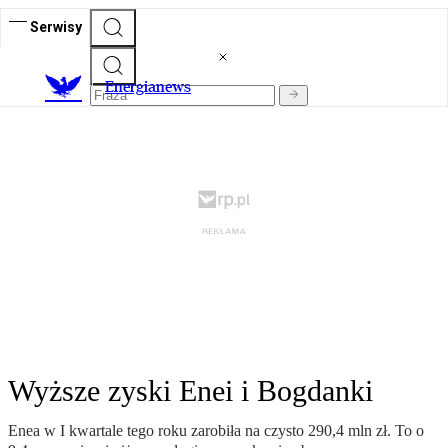
Serwisy
E
nergianews
Wyższe zyski Enei i Bogdanki
Enea w I kwartale tego roku zarobiła na czysto 290,4 mln zł. To o