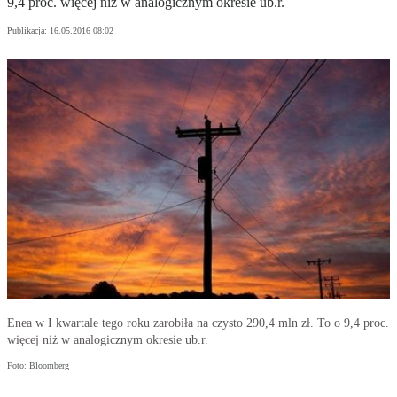
9,4 proc. więcej niż w analogicznym okresie ub.r.
Publikacja:
16.05.2016 08:02
Enea w I kwartale tego roku zarobiła na czysto 290,4 mln zł. To o 9,4 proc.
więcej niż w analogicznym okresie ub.r.
Foto: Bloomberg