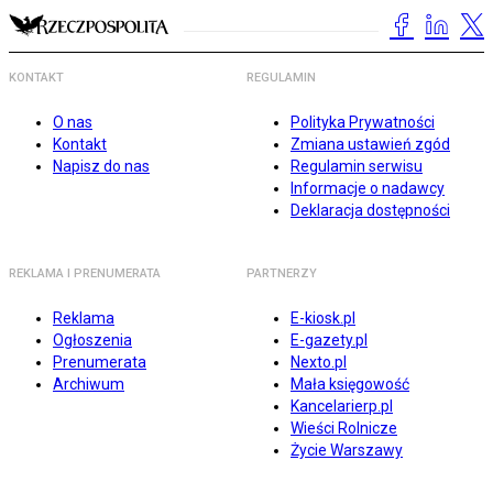
KONTAKT
REGULAMIN
O nas
Polityka Prywatności
Kontakt
Zmiana ustawień zgód
Napisz do nas
Regulamin serwisu
Informacje o nadawcy
Deklaracja dostępności
REKLAMA I PRENUMERATA
PARTNERZY
Reklama
E-kiosk.pl
Ogłoszenia
E-gazety.pl
Prenumerata
Nexto.pl
Archiwum
Mała księgowość
Kancelarierp.pl
Wieści Rolnicze
Życie Warszawy