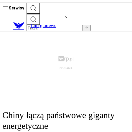
Serwisy
E
nergianews
Chiny łączą państwowe giganty
energetyczne