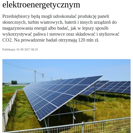
elektroenergetycznym
Przedsiębiorcy będą mogli udoskonalać produkcję paneli
słonecznych, turbin wiatrowych, baterii i innych urządzeń do
magazynowania energii albo badać, jak w lepszy sposób
wykorzystywać paliwa i surowce oraz składować i utylizować
CO2. Na prowadzenie badań otrzymają 120 mln zł.
Publikacja:
01.09.2017 06:25