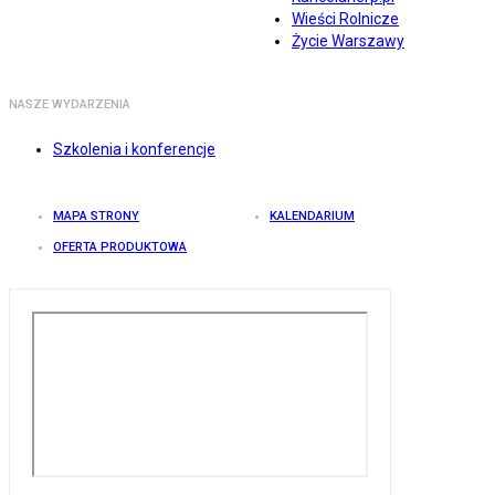
Wieści Rolnicze
Życie Warszawy
NASZE WYDARZENIA
Szkolenia i konferencje
MAPA STRONY
KALENDARIUM
OFERTA PRODUKTOWA