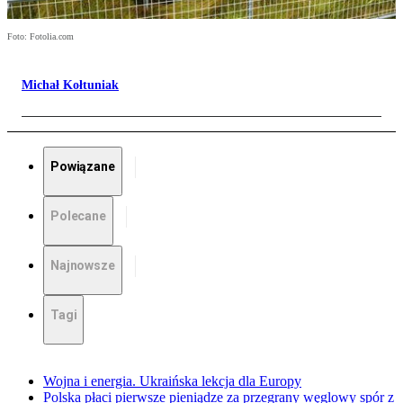
Foto: Fotolia.com
Michał Kołtuniak
Powiązane
Polecane
Najnowsze
Tagi
Wojna i energia. Ukraińska lekcja dla Europy
Polska płaci pierwsze pieniądze za przegrany węglowy spór z