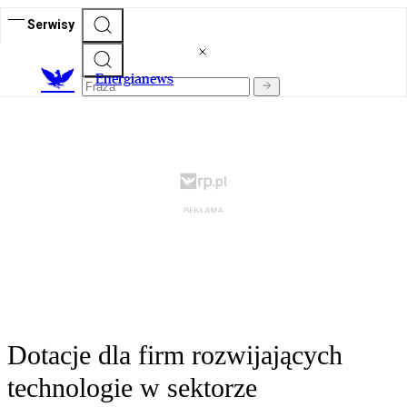
Serwisy
E
nergianews
Dotacje dla firm rozwijających
technologie w sektorze