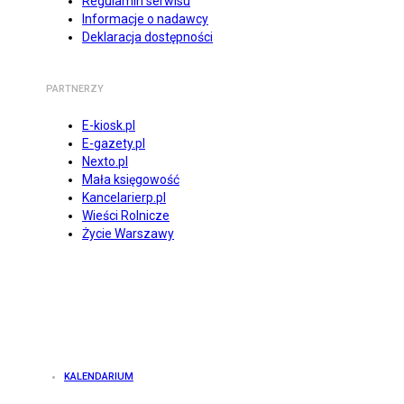
Regulamin serwisu
Informacje o nadawcy
Deklaracja dostępności
PARTNERZY
E-kiosk.pl
E-gazety.pl
Nexto.pl
Mała księgowość
Kancelarierp.pl
Wieści Rolnicze
Życie Warszawy
KALENDARIUM