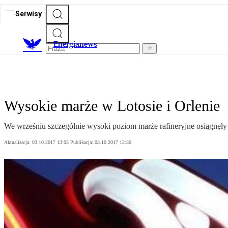
Serwisy
E
nergianews
Wysokie marże w Lotosie i Orlenie
We wrześniu szczególnie wysoki poziom marże rafineryjne osiągnęły
Aktualizacja:
03.10.2017 13:05
Publikacja:
03.10.2017 12:30