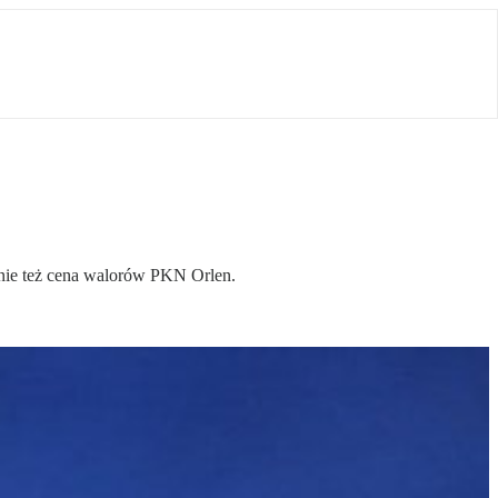
śnie też cena walorów PKN Orlen.