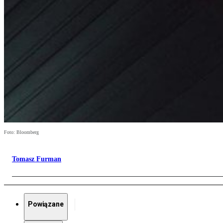
Foto: Bloomberg
Tomasz Furman
Powiązane