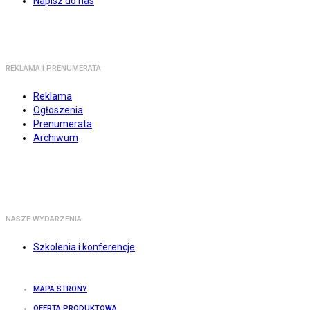
Napisz do nas
REKLAMA I PRENUMERATA
Reklama
Ogłoszenia
Prenumerata
Archiwum
NASZE WYDARZENIA
Szkolenia i konferencje
MAPA STRONY
OFERTA PRODUKTOWA