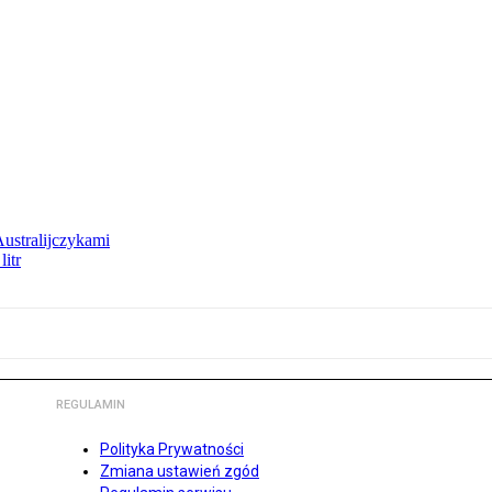
Australijczykami
litr
REGULAMIN
Polityka Prywatności
Zmiana ustawień zgód