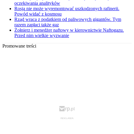
oczekiwania analityków
Rosja nie może wyremontować uszkodzonych rafinerii.
Powód widać z kosmosu
Rząd wraca z podatkiem od paliwowych gigantów. Tym
razem zapłaci także gaz
Żołnierz i menedżer naftowy w kierownictwie Naftogazu.
Przed nim wielkie wyzwanie
Promowane treści