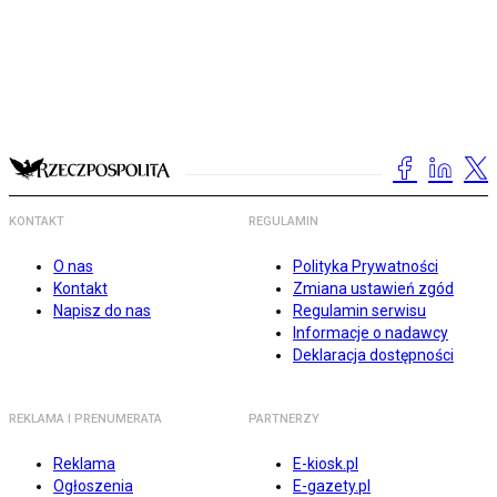
KONTAKT
REGULAMIN
O nas
Polityka Prywatności
Kontakt
Zmiana ustawień zgód
Napisz do nas
Regulamin serwisu
Informacje o nadawcy
Deklaracja dostępności
REKLAMA I PRENUMERATA
PARTNERZY
Reklama
E-kiosk.pl
Ogłoszenia
E-gazety.pl