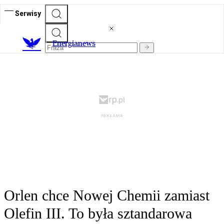
Serwisy
E
nergianews
Orlen chce Nowej Chemii zamiast
Olefin III. To była sztandarowa