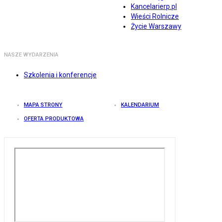
Kancelarierp.pl
Wieści Rolnicze
Życie Warszawy
NASZE WYDARZENIA
Szkolenia i konferencje
MAPA STRONY
KALENDARIUM
OFERTA PRODUKTOWA