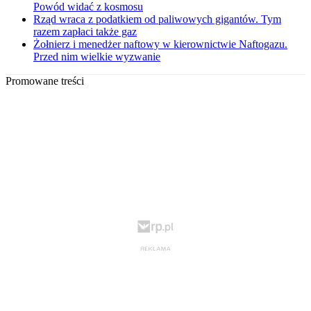
Powód widać z kosmosu
Rząd wraca z podatkiem od paliwowych gigantów. Tym
razem zapłaci także gaz
Żołnierz i menedżer naftowy w kierownictwie Naftogazu.
Przed nim wielkie wyzwanie
Promowane treści