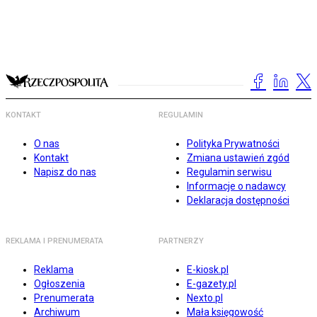
KONTAKT
REGULAMIN
O nas
Polityka Prywatności
Kontakt
Zmiana ustawień zgód
Napisz do nas
Regulamin serwisu
Informacje o nadawcy
Deklaracja dostępności
REKLAMA I PRENUMERATA
PARTNERZY
Reklama
E-kiosk.pl
Ogłoszenia
E-gazety.pl
Prenumerata
Nexto.pl
Archiwum
Mała księgowość