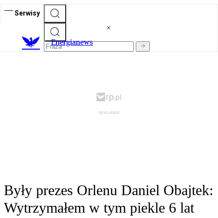
Serwisy
E
nergianews
Były prezes Orlenu Daniel Obajtek:
Wytrzymałem w tym piekle 6 lat