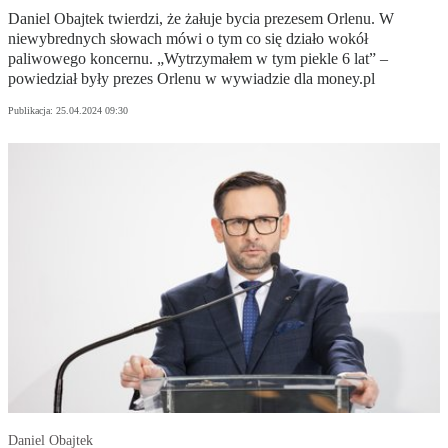
Daniel Obajtek twierdzi, że żałuje bycia prezesem Orlenu. W
niewybrednych słowach mówi o tym co się działo wokół
paliwowego koncernu. „Wytrzymałem w tym piekle 6 lat” –
powiedział były prezes Orlenu w wywiadzie dla money.pl
Publikacja:
25.04.2024 09:30
Daniel Obajtek