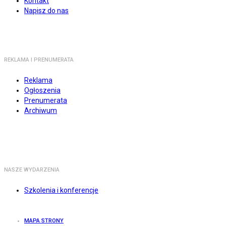
Kontakt
Napisz do nas
REKLAMA I PRENUMERATA
Reklama
Ogłoszenia
Prenumerata
Archiwum
NASZE WYDARZENIA
Szkolenia i konferencje
MAPA STRONY