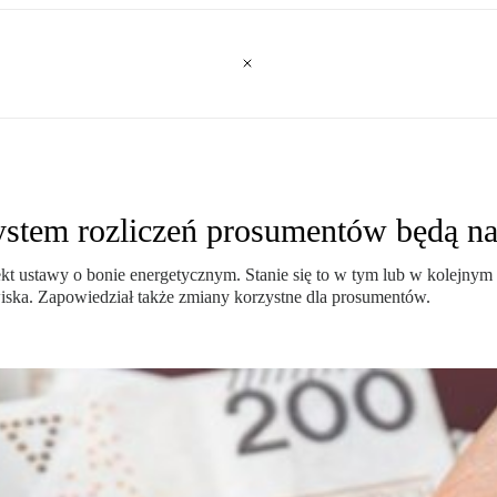
system rozliczeń prosumentów będą na
kt ustawy o bonie energetycznym. Stanie się to w tym lub w kolejnym
wiska. Zapowiedział także zmiany korzystne dla prosumentów.