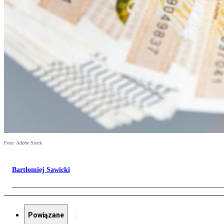
Foto: Adobe Stock
Bartłomiej Sawicki
Powiązane