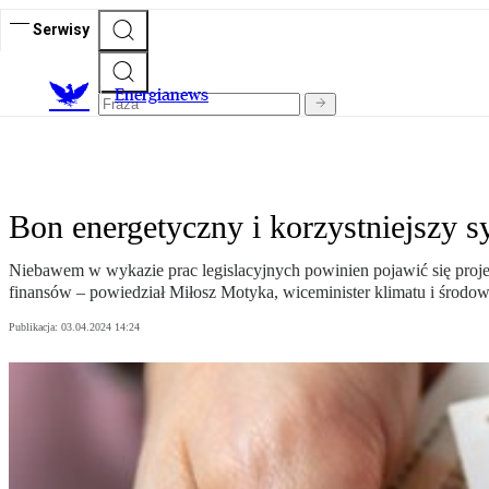
Serwisy
E
nergianews
Bon energetyczny i korzystniejszy 
Niebawem w wykazie prac legislacyjnych powinien pojawić się proje
finansów – powiedział Miłosz Motyka, wiceminister klimatu i środo
Publikacja:
03.04.2024 14:24