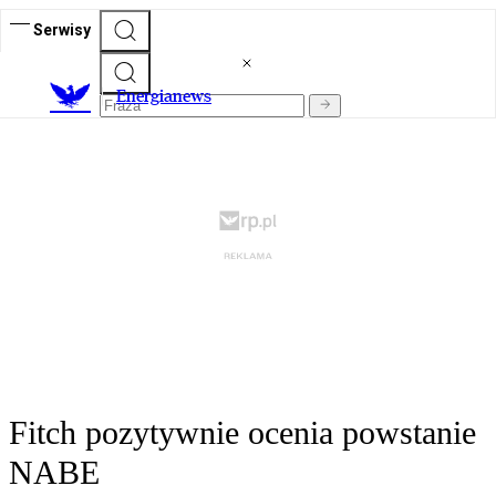
Serwisy
E
nergianews
Fitch pozytywnie ocenia powstanie
NABE