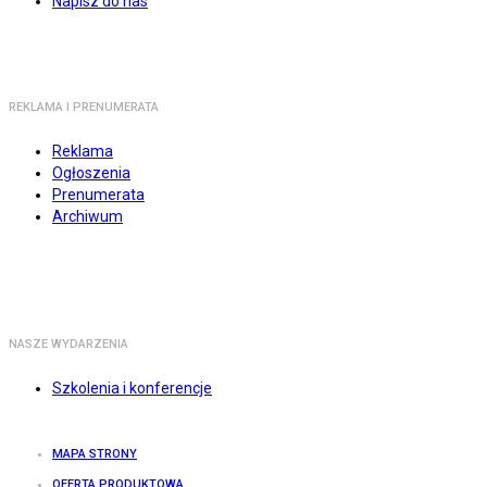
Napisz do nas
REKLAMA I PRENUMERATA
Reklama
Ogłoszenia
Prenumerata
Archiwum
NASZE WYDARZENIA
Szkolenia i konferencje
MAPA STRONY
OFERTA PRODUKTOWA