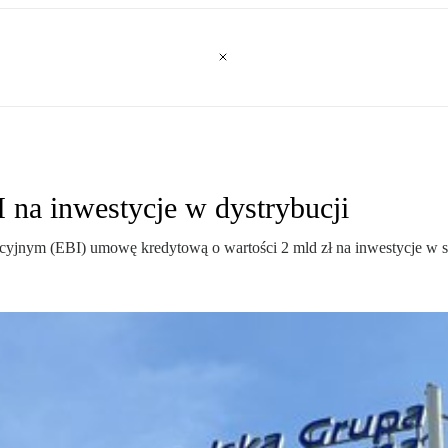
 na inwestycje w dystrybucji
yjnym (EBI) umowę kredytową o wartości 2 mld zł na inwestycje w se