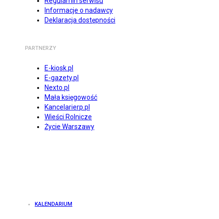
Regulamin serwisu
Informacje o nadawcy
Deklaracja dostępności
PARTNERZY
E-kiosk.pl
E-gazety.pl
Nexto.pl
Mała księgowość
Kancelarierp.pl
Wieści Rolnicze
Życie Warszawy
KALENDARIUM