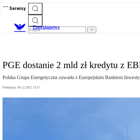
Serwisy
E
nergianews
PGE dostanie 2 mld zł kredytu z EBI
Polska Grupa Energetyczna zawarła z Europejskim Bankiem Inwestyc
Publikacja:
09.12.2022 13:57