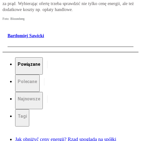
za prąd. Wybierając ofertę trzeba sprawdzić nie tylko cenę energii, ale też
dodatkowe koszty np. opłaty handlowe.
Foto: Bloomberg
Bartłomiej Sawicki
Powiązane
Polecane
Najnowsze
Tagi
Jak obniżyć ceny energii? Rząd spogląda na spółki