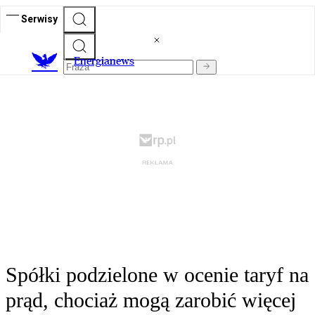
Serwisy
E
nergianews
Spółki podzielone w ocenie taryf na
prąd, chociaż mogą zarobić więcej