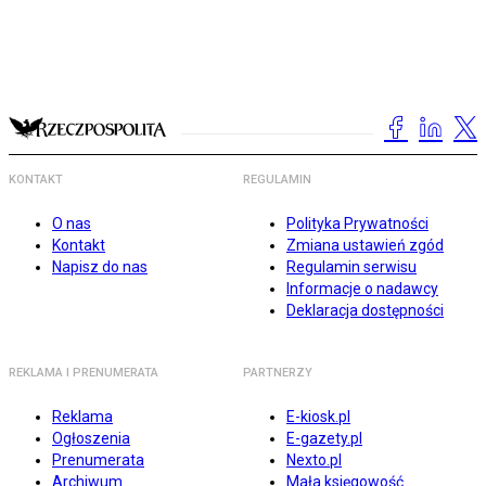
KONTAKT
REGULAMIN
O nas
Polityka Prywatności
Kontakt
Zmiana ustawień zgód
Napisz do nas
Regulamin serwisu
Informacje o nadawcy
Deklaracja dostępności
REKLAMA I PRENUMERATA
PARTNERZY
Reklama
E-kiosk.pl
Ogłoszenia
E-gazety.pl
Prenumerata
Nexto.pl
Archiwum
Mała księgowość