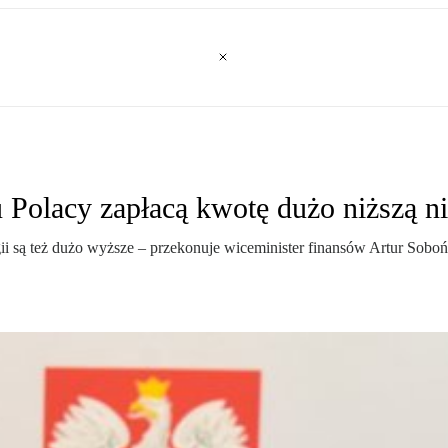
 Polacy zapłacą kwotę dużo niższą n
ii są też dużo wyższe – przekonuje wiceminister finansów Artur Sobo