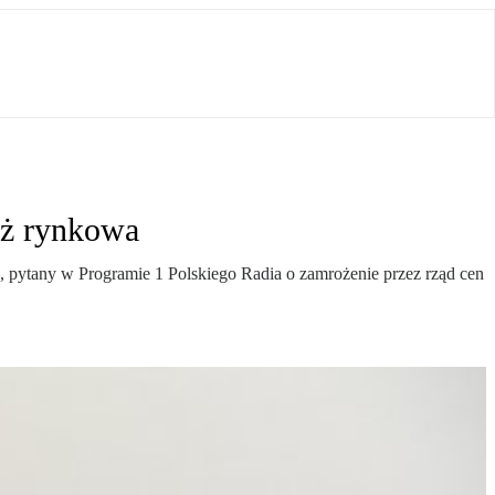
iż rynkowa
ń, pytany w Programie 1 Polskiego Radia o zamrożenie przez rząd cen