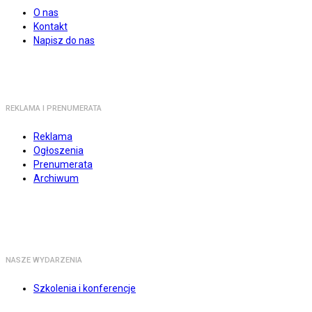
O nas
Kontakt
Napisz do nas
REKLAMA I PRENUMERATA
Reklama
Ogłoszenia
Prenumerata
Archiwum
NASZE WYDARZENIA
Szkolenia i konferencje