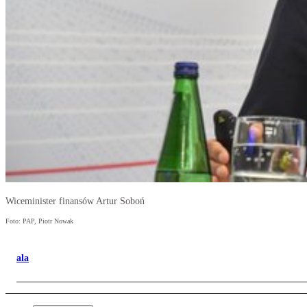
Wiceminister finansów Artur Soboń
Foto: PAP, Piotr Nowak
ala