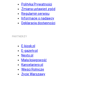
Polityka Prywatności
Zmiana ustawień zgód
Regulamin serwisu
Informacje o nadawcy
Deklaracja dostępności
PARTNERZY
E-kiosk.pl
E-gazety.pl
Nexto.pl
Mała księgowość
Kancelarierp.pl
Wieści Rolnicze
Życie Warszawy