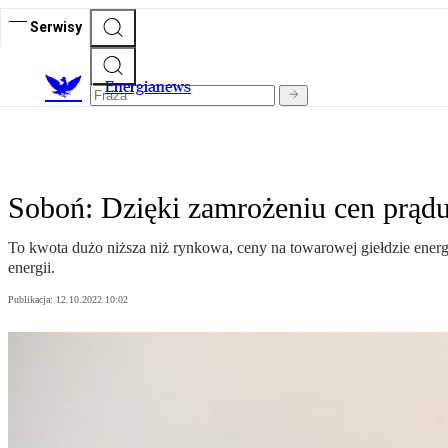
Serwisy
E
nergianews
Soboń: Dzięki zamrożeniu cen prądu
To kwota dużo niższa niż rynkowa, ceny na towarowej giełdzie energ
energii.
Publikacja:
12.10.2022 10:02