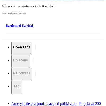
Morska farma wiatrowa Anholt w Danii
Foto: Bartłomiej Sawicki
Bartłomiej Sawicki
Powiązane
Polecane
Najnowsze
Tagi
Amerykanie przejmują plac pod polski atom. Projekt za 200