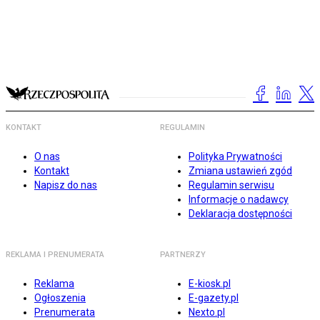
KONTAKT
REGULAMIN
O nas
Polityka Prywatności
Kontakt
Zmiana ustawień zgód
Napisz do nas
Regulamin serwisu
Informacje o nadawcy
Deklaracja dostępności
REKLAMA I PRENUMERATA
PARTNERZY
Reklama
E-kiosk.pl
Ogłoszenia
E-gazety.pl
Prenumerata
Nexto.pl