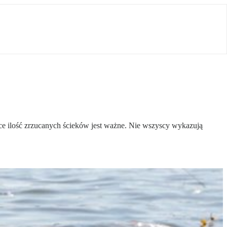
jące ilość zrzucanych ścieków jest ważne. Nie wszyscy wykazują