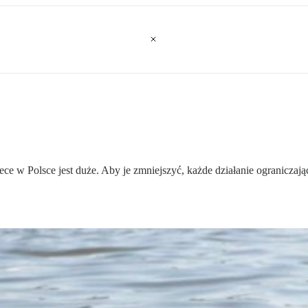
rzece w Polsce jest duże. Aby je zmniejszyć, każde działanie ogranicza