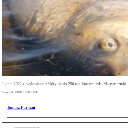
Latem 2022 r. wyłowiono z Odry około 250 ton śniętych ryb. Martwe sztuki 
Foto: Odd ANDERSEN / AFP
Tomasz Furman