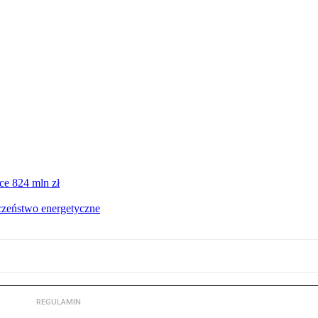
ce 824 mln zł
czeństwo energetyczne
REGULAMIN