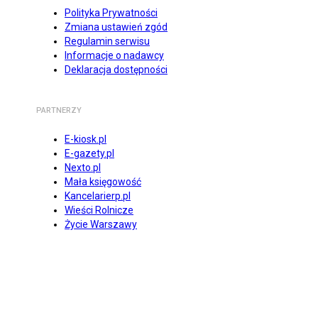
Polityka Prywatności
Zmiana ustawień zgód
Regulamin serwisu
Informacje o nadawcy
Deklaracja dostępności
PARTNERZY
E-kiosk.pl
E-gazety.pl
Nexto.pl
Mała księgowość
Kancelarierp.pl
Wieści Rolnicze
Życie Warszawy