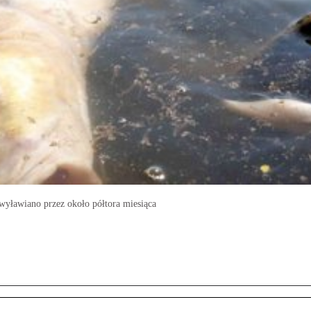
wyławiano przez około półtora miesiąca