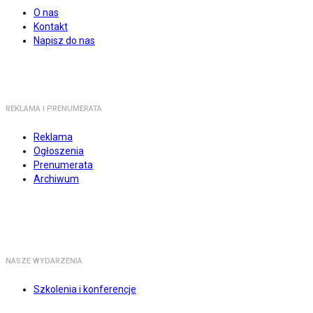
O nas
Kontakt
Napisz do nas
REKLAMA I PRENUMERATA
Reklama
Ogłoszenia
Prenumerata
Archiwum
NASZE WYDARZENIA
Szkolenia i konferencje