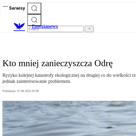
Serwisy
E
nergianews
Kto mniej zanieczyszcza Odrę
Ryzyko kolejnej katastrofy ekologicznej na drugiej co do wielkości 
jednak zainteresowanie problemem.
Publikacja:
07.08.2023 03:00