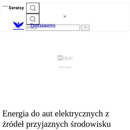
Serwisy
E
nergianews
Energia do aut elektrycznych z
źródeł przyjaznych środowisku