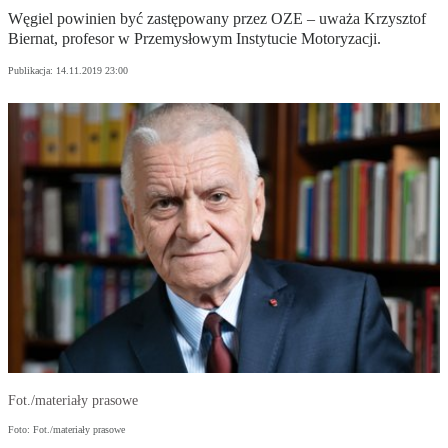
Węgiel powinien być zastępowany przez OZE – uważa Krzysztof
Biernat, profesor w Przemysłowym Instytucie Motoryzacji.
Publikacja:
14.11.2019 23:00
Fot./materiały prasowe
Foto: Fot./materiały prasowe