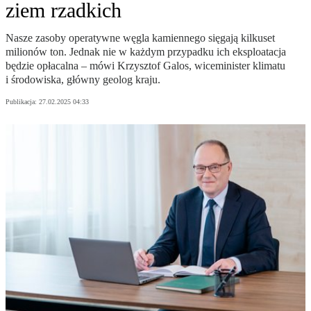
ziem rzadkich
Nasze zasoby operatywne węgla kamiennego sięgają kilkuset
milionów ton. Jednak nie w każdym przypadku ich eksploatacja
będzie opłacalna – mówi Krzysztof Galos, wiceminister klimatu
i środowiska, główny geolog kraju.
Publikacja:
27.02.2025 04:33