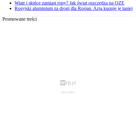
Wiatr i słońce zamiast ropy? Jak świat oszczędza na OZE
Rosyjski aluminium za drogi dla Rosjan. Azja kupuje je taniej
Promowane treści