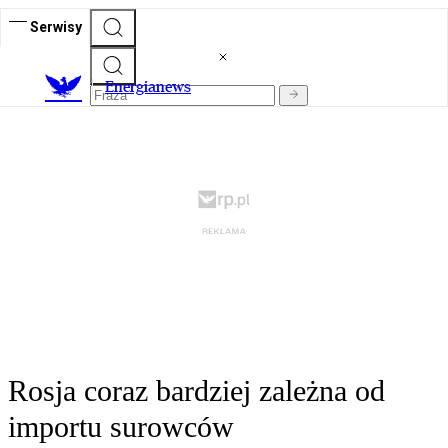
Serwisy
E
nergianews
Rosja coraz bardziej zależna od
importu surowców