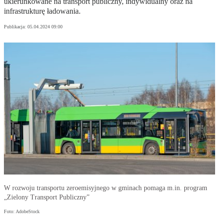
ukierunkowane na transport publiczny, indywidualny oraz na
infrastrukturę ładowania.
Publikacja:
05.04.2024 09:00
W rozwoju transportu zeroemisyjnego w gminach pomaga m.in. program
„Zielony Transport Publiczny”
Foto: AdobeStock