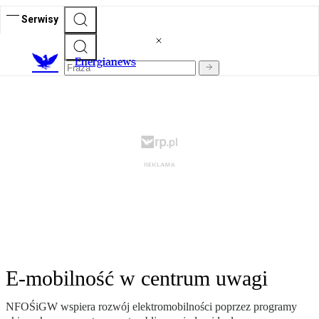
Serwisy
E
nergianews
E-mobilność w centrum uwagi
NFOŚiGW wspiera rozwój elektromobilności poprzez programy