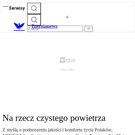
Serwisy
E
nergianews
Na rzecz czystego powietrza
Z myślą o podnoszeniu jakości i komfortu życia Polaków,