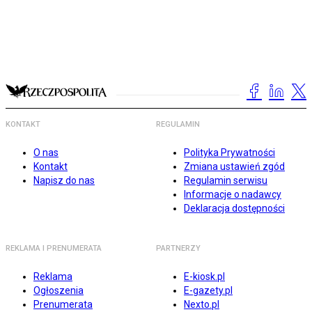
KONTAKT
REGULAMIN
O nas
Polityka Prywatności
Kontakt
Zmiana ustawień zgód
Napisz do nas
Regulamin serwisu
Informacje o nadawcy
Deklaracja dostępności
REKLAMA I PRENUMERATA
PARTNERZY
Reklama
E-kiosk.pl
Ogłoszenia
E-gazety.pl
Prenumerata
Nexto.pl