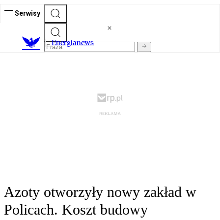
Serwisy
E
nergianews
Azoty otworzyły nowy zakład w
Policach. Koszt budowy