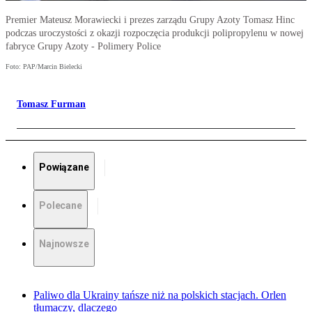
Premier Mateusz Morawiecki i prezes zarządu Grupy Azoty Tomasz Hinc
podczas uroczystości z okazji rozpoczęcia produkcji polipropylenu w nowej
fabryce Grupy Azoty - Polimery Police
Foto: PAP/Marcin Bielecki
Tomasz Furman
Powiązane
Polecane
Najnowsze
Paliwo dla Ukrainy tańsze niż na polskich stacjach. Orlen
tłumaczy, dlaczego