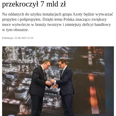
przekroczył 7 mld zł
Na oddanych do użytku instalacjach grupa Azoty będzie wytwarzać
propylen i polipropylen. Dzięki temu Polska znacząco zwiększy
moce wytwórcze w branży tworzyw i zmniejszy deficyt handlowy
w tym obszarze.
Publikacja:
22.06.2023 15:24