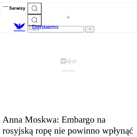
Serwisy
E
nergianews
Anna Moskwa: Embargo na
rosyjską ropę nie powinno wpłynąć