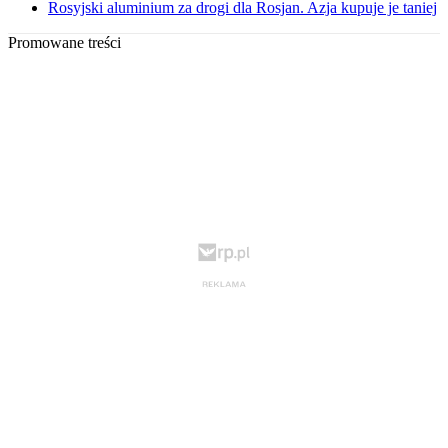
Rosyjski aluminium za drogi dla Rosjan. Azja kupuje je taniej
Promowane treści