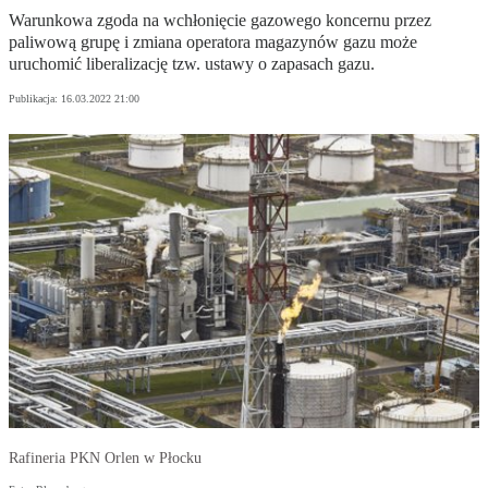
Warunkowa zgoda na wchłonięcie gazowego koncernu przez
paliwową grupę i zmiana operatora magazynów gazu może
uruchomić liberalizację tzw. ustawy o zapasach gazu.
Publikacja:
16.03.2022 21:00
Rafineria PKN Orlen w Płocku