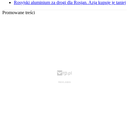
Rosyjski aluminium za drogi dla Rosjan. Azja kupuje je taniej
Promowane treści