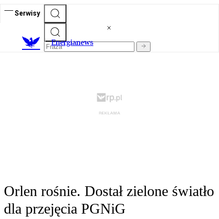
Serwisy
E
nergianews
Orlen rośnie. Dostał zielone światło
dla przejęcia PGNiG