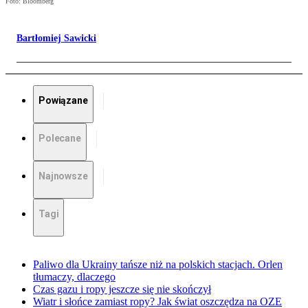
Foto: Bloomberg
Bartłomiej Sawicki
Powiązane
Polecane
Najnowsze
Tagi
Paliwo dla Ukrainy tańsze niż na polskich stacjach. Orlen
tłumaczy, dlaczego
Czas gazu i ropy jeszcze się nie skończył
Wiatr i słońce zamiast ropy? Jak świat oszczędza na OZE