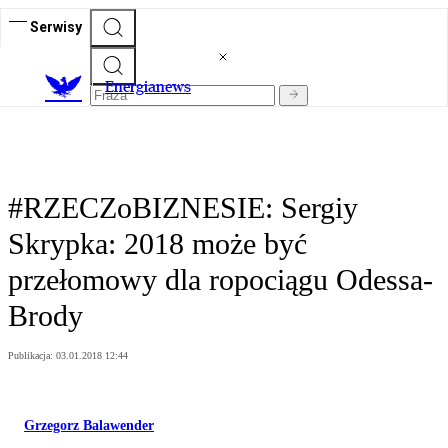
Serwisy
E
nergianews
#RZECZoBIZNESIE: Sergiy
Skrypka: 2018 może być
przełomowy dla ropociągu Odessa-
Brody
Publikacja:
03.01.2018 12:44
Grzegorz Balawender