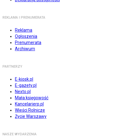
REKLAMA I PRENUMERATA
Reklama
Ogłoszenia
Prenumerata
Archiwum
PARTNERZY
E-kiosk.pl
E-gazety.pl
Nexto.pl
Mała księgowość
Kancelarierp.pl
Wieści Rolnicze
Życie Warszawy
NASZE WYDARZENIA