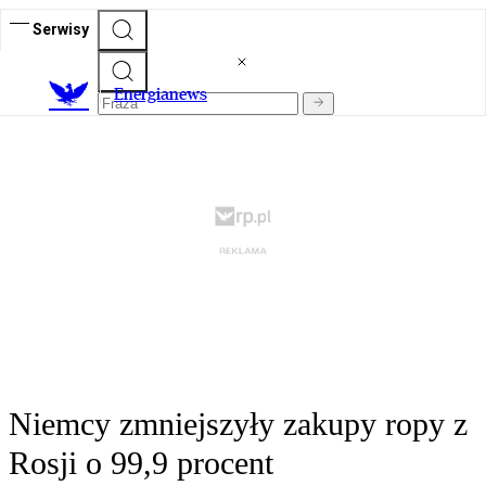
Serwisy
E
nergianews
Niemcy zmniejszyły zakupy ropy z
Rosji o 99,9 procent