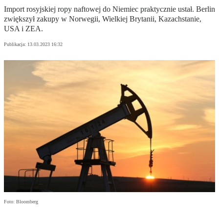
Import rosyjskiej ropy naftowej do Niemiec praktycznie ustał. Berlin
zwiększył zakupy w Norwegii, Wielkiej Brytanii, Kazachstanie,
USA i ZEA.
Publikacja:
13.03.2023 16:32
Foto: Bloomberg