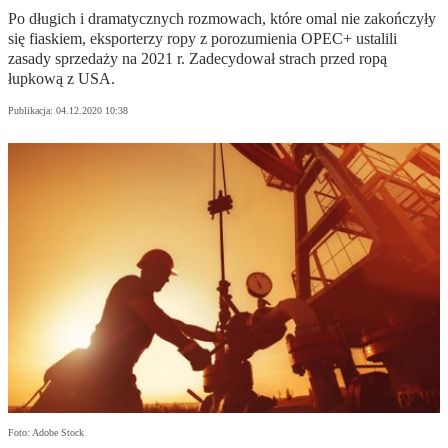
Po długich i dramatycznych rozmowach, które omal nie zakończyły
się fiaskiem, eksporterzy ropy z porozumienia OPEC+ ustalili
zasady sprzedaży na 2021 r. Zadecydował strach przed ropą
łupkową z USA.
Publikacja:
04.12.2020 10:38
Foto: Adobe Stock