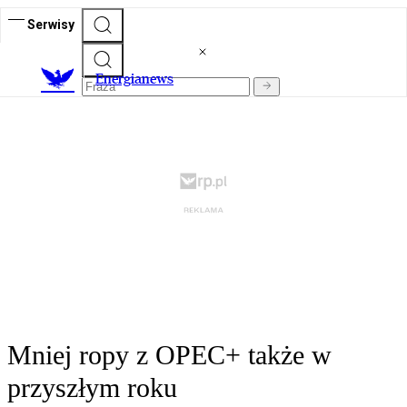
Serwisy
E
nergianews
Mniej ropy z OPEC+ także w
przyszłym roku