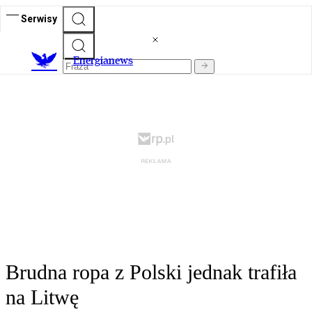
Serwisy
E
nergianews
Brudna ropa z Polski jednak trafiła
na Litwę