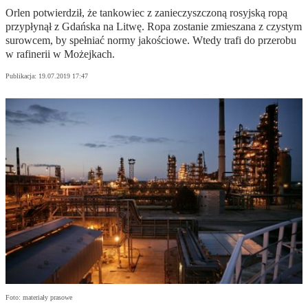
Orlen potwierdził, że tankowiec z zanieczyszczoną rosyjską ropą
przypłynął z Gdańska na Litwę. Ropa zostanie zmieszana z czystym
surowcem, by spełniać normy jakościowe. Wtedy trafi do przerobu
w rafinerii w Możejkach.
Publikacja:
19.07.2019 17:47
Foto: materiały prasowe