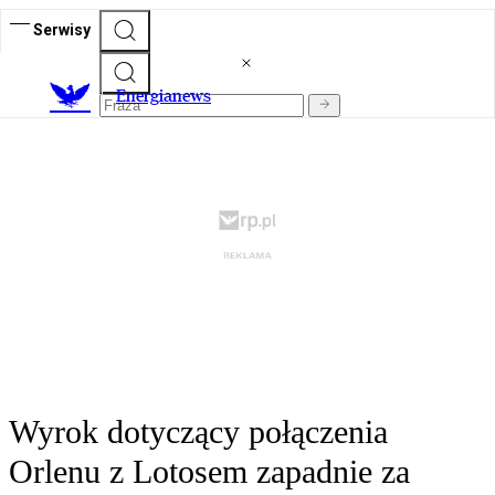
Serwisy
E
nergianews
Wyrok dotyczący połączenia
Orlenu z Lotosem zapadnie za