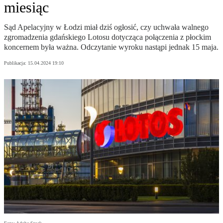
miesiąc
Sąd Apelacyjny w Łodzi miał dziś ogłosić, czy uchwała walnego
zgromadzenia gdańskiego Lotosu dotycząca połączenia z płockim
koncernem była ważna. Odczytanie wyroku nastąpi jednak 15 maja.
Publikacja:
15.04.2024 19:10