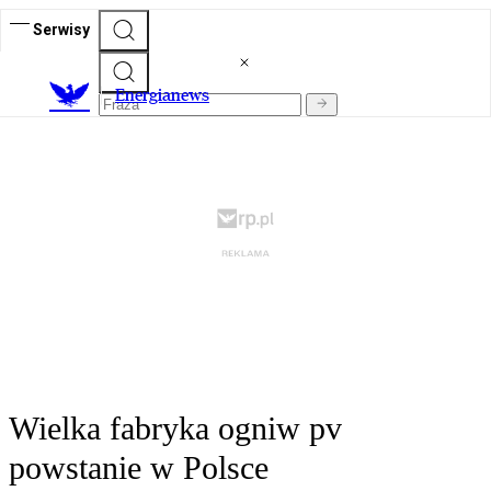
Serwisy
E
nergianews
Wielka fabryka ogniw pv
powstanie w Polsce