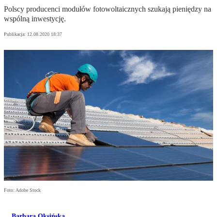
Polscy producenci modułów fotowoltaicznych szukają pieniędzy na
wspólną inwestycję.
Publikacja:
12.08.2020 18:37
Foto: Adobe Stock
Barbara Oksińska