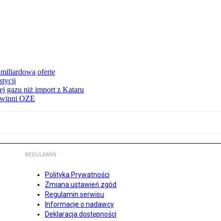
miliardową ofertę
tycji
j gazu niż import z Kataru
e winni OZE
REGULAMIN
Polityka Prywatności
Zmiana ustawień zgód
Regulamin serwisu
Informacje o nadawcy
Deklaracja dostępności