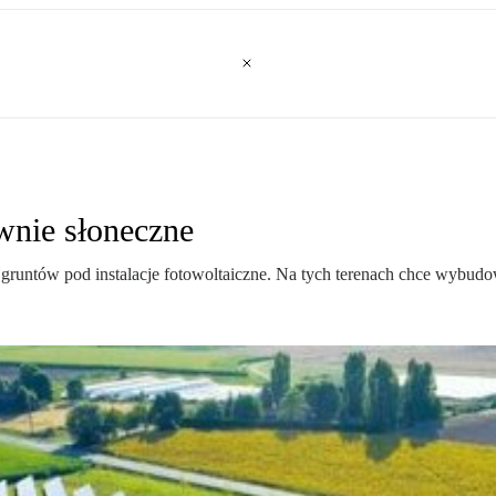
wnie słoneczne
w gruntów pod instalacje fotowoltaiczne. Na tych terenach chce wyb