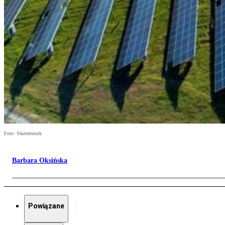
Foto: Shutterstock
Barbara Oksińska
Powiązane