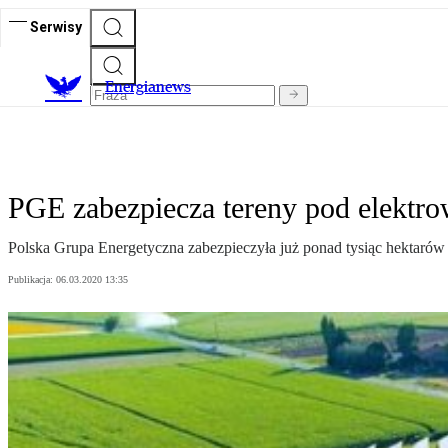
Serwisy
E
nergianews
PGE zabezpiecza tereny pod elektro
Polska Grupa Energetyczna zabezpieczyła już ponad tysiąc hektaró
Publikacja:
06.03.2020 13:35