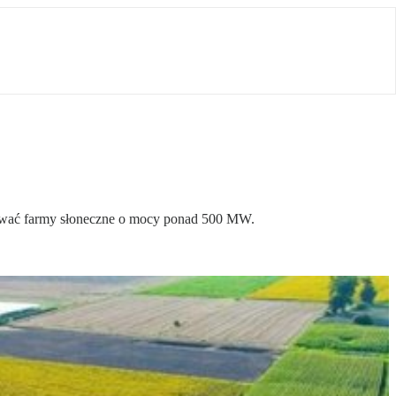
udować farmy słoneczne o mocy ponad 500 MW.