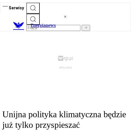
Serwisy
E
nergianews
Unijna polityka klimatyczna będzie
już tylko przyspieszać