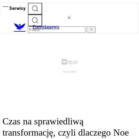
Serwisy
E
nergianews
Czas na sprawiedliwą
transformację, czyli dlaczego Noe