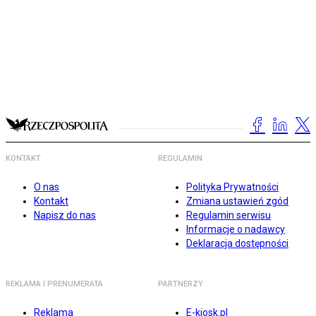
KONTAKT
REGULAMIN
O nas
Polityka Prywatności
Kontakt
Zmiana ustawień zgód
Napisz do nas
Regulamin serwisu
Informacje o nadawcy
Deklaracja dostępności
REKLAMA I PRENUMERATA
PARTNERZY
Reklama
E-kiosk.pl