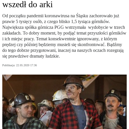
wszedł do arki
Od początku pandemii koronawirusa na Śląsku zachorowało już
prawie 5 tysięcy osób, z czego blisko 1,5 tysiąca górników.
Największa spółka górnicza PGG wstrzymała wydobycie w trzech
zakładach. To dobry moment, by podjąć temat przyszłości górników
i ich miejsc pracy. Temat konsekwentnie ignorowany, z którym
prędzej czy później będziemy musieli się skonfrontować. Bądźmy
do tego dobrze przygotowani, inaczej na naszych oczach rozegrają
się prawdziwe dramaty ludzkie.
Publikacja:
22.05.2020 17:36