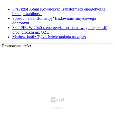
Krzysztof Adam Kowalczyk: Transformacji energetycznej
brakuje stabilności
Sposób na transformację? Budowanie miejscowego
dobrobytu
Szef PIE: W 2040 r. energetyka oparta na węglu będzie 40
proc. droższa niż OZE
Mariusz Janik: Tylko świnie tankują na zapas
Promowane treści