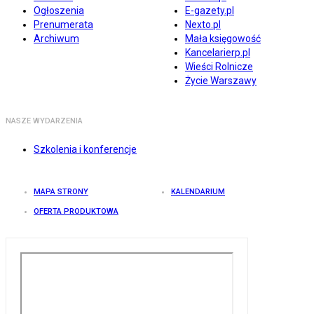
Ogłoszenia
E-gazety.pl
Prenumerata
Nexto.pl
Archiwum
Mała księgowość
Kancelarierp.pl
Wieści Rolnicze
Życie Warszawy
NASZE WYDARZENIA
Szkolenia i konferencje
MAPA STRONY
KALENDARIUM
OFERTA PRODUKTOWA