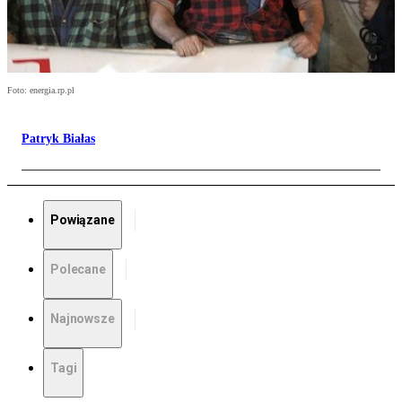
Foto: energia.rp.pl
Patryk Białas
Powiązane
Polecane
Najnowsze
Tagi