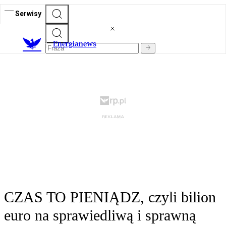
Serwisy
E
nergianews
CZAS TO PIENIĄDZ, czyli bilion
euro na sprawiedliwą i sprawną