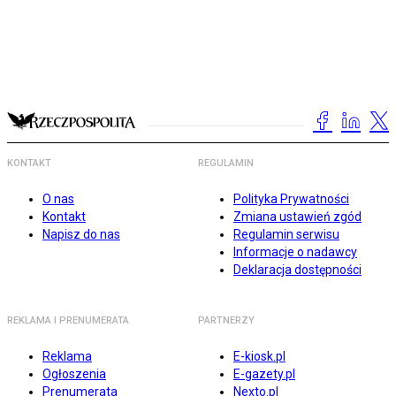
KONTAKT
REGULAMIN
O nas
Polityka Prywatności
Kontakt
Zmiana ustawień zgód
Napisz do nas
Regulamin serwisu
Informacje o nadawcy
Deklaracja dostępności
REKLAMA I PRENUMERATA
PARTNERZY
Reklama
E-kiosk.pl
Ogłoszenia
E-gazety.pl
Prenumerata
Nexto.pl