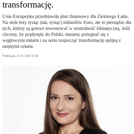
transformację.
Unia Europejska przedstawiła plan finansowy dla Zielonego Ładu.
Na stole leży tysiąc (tak, tysiąc) miliardów Euro, ale to pieniądze dla
tych, którzy są gotowi inwestować w neutralność klimatyczną. Jeśli
chcemy, by popłynęły do Polski, musimy pożegnać się z
węglowymi mitami i na serio rozpocząć transformację spójną z
unijnymi celami.
Publikacja:
15.01.2020 13:58