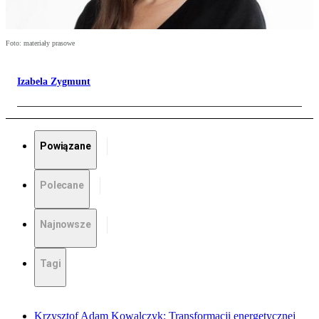
Foto: materiały prasowe
Izabela Zygmunt
Powiązane
Polecane
Najnowsze
Tagi
Krzysztof Adam Kowalczyk: Transformacji energetycznej