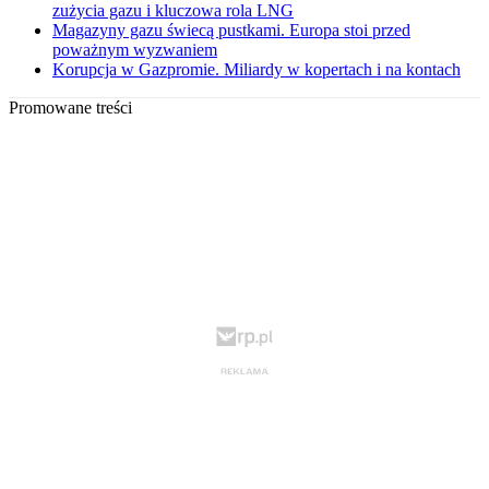
zużycia gazu i kluczowa rola LNG
Magazyny gazu świecą pustkami. Europa stoi przed
poważnym wyzwaniem
Korupcja w Gazpromie. Miliardy w kopertach i na kontach
Promowane treści