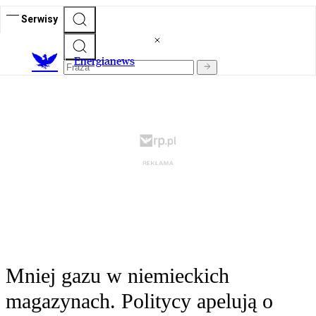
Serwisy
E
nergianews
Mniej gazu w niemieckich
magazynach. Politycy apelują o