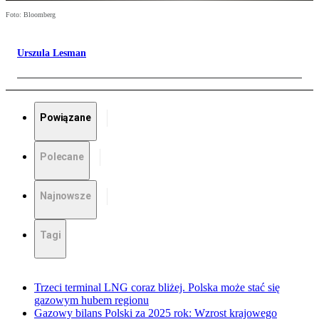
Foto: Bloomberg
Urszula Lesman
Powiązane
Polecane
Najnowsze
Tagi
Trzeci terminal LNG coraz bliżej. Polska może stać się
gazowym hubem regionu
Gazowy bilans Polski za 2025 rok: Wzrost krajowego