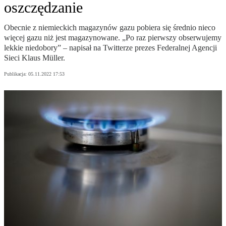
oszczędzanie
Obecnie z niemieckich magazynów gazu pobiera się średnio nieco
więcej gazu niż jest magazynowane. „Po raz pierwszy obserwujemy
lekkie niedobory” – napisał na Twitterze prezes Federalnej Agencji
Sieci Klaus Müller.
Publikacja:
05.11.2022 17:53