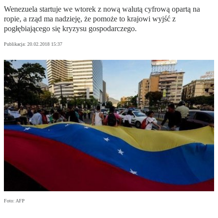
Wenezuela startuje we wtorek z nową walutą cyfrową opartą na
ropie, a rząd ma nadzieję, że pomoże to krajowi wyjść z
pogłębiającego się kryzysu gospodarczego.
Publikacja:
20.02.2018 15:37
Foto: AFP