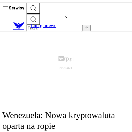
Serwisy
E
nergianews
Wenezuela: Nowa kryptowaluta
oparta na ropie