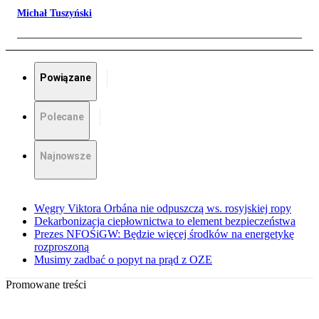
Michał Tuszyński
Powiązane
Polecane
Najnowsze
Węgry Viktora Orbána nie odpuszczą ws. rosyjskiej ropy
Dekarbonizacja ciepłownictwa to element bezpieczeństwa
Prezes NFOŚiGW: Będzie więcej środków na energetykę
rozproszoną
Musimy zadbać o popyt na prąd z OZE
Promowane treści