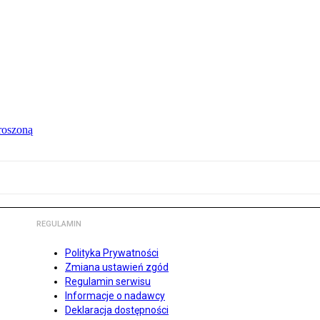
roszoną
REGULAMIN
Polityka Prywatności
Zmiana ustawień zgód
Regulamin serwisu
Informacje o nadawcy
Deklaracja dostępności