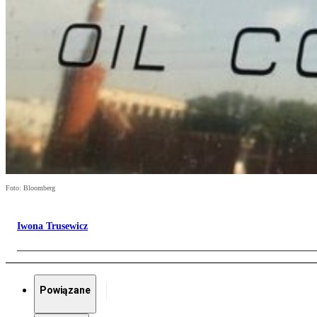
Foto: Bloomberg
Iwona Trusewicz
Powiązane