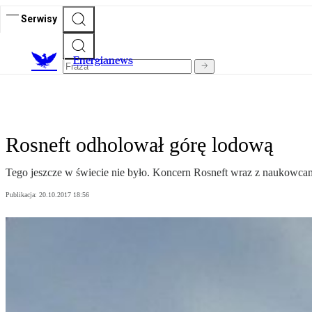
Serwisy
E
nergianews
Rosneft odholował górę lodową
Tego jeszcze w świecie nie było. Koncern Rosneft wraz z naukowcam
Publikacja:
20.10.2017 18:56