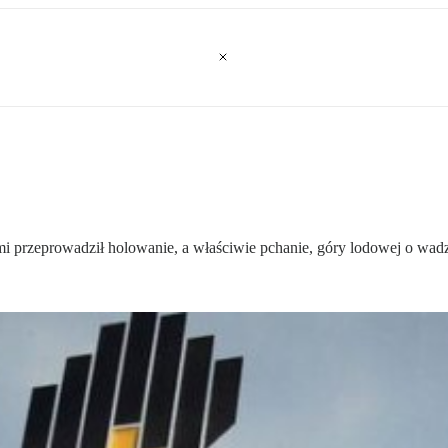
i przeprowadził holowanie, a właściwie pchanie, góry lodowej o wadz