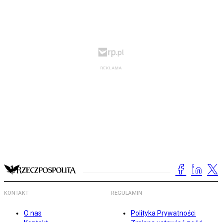
KONTAKT
REGULAMIN
O nas
Polityka Prywatności