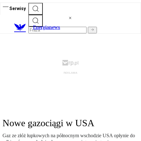
Serwisy
E
nergianews
Nowe gazociągi w USA
Gaz ze złóż łupkowych na północnym wschodzie USA opłynie do