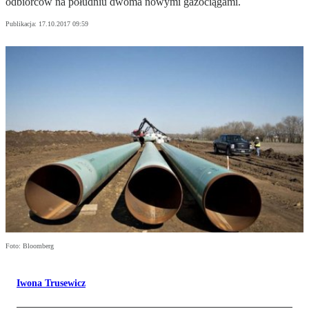
odbiorców na południu dwoma nowymi gazociągami.
Publikacja:
17.10.2017 09:59
Foto: Bloomberg
Iwona Trusewicz