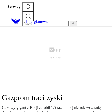
Serwisy
E
nergianews
Gazprom traci zyski
Gazowy gigant z Rosji zarobił 1,5 raza mniej niż rok wcześniej.