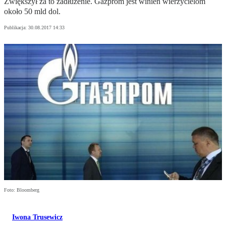
Zwiększył za to zadłużenie. Gazprom jest winien wierzycielom
około 50 mld dol.
Publikacja:
30.08.2017 14:33
Foto: Bloomberg
Iwona Trusewicz