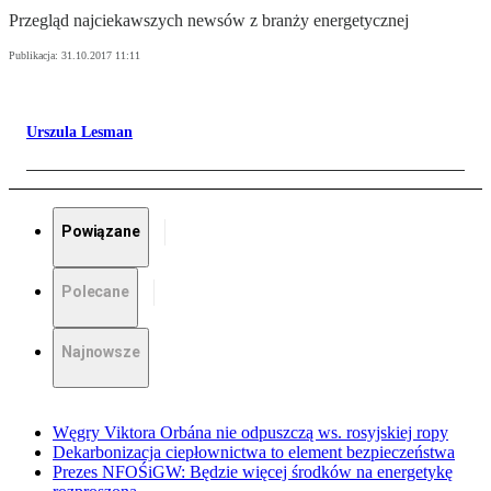
Przegląd najciekawszych newsów z branży energetycznej
Publikacja:
31.10.2017 11:11
Urszula Lesman
Powiązane
Polecane
Najnowsze
Węgry Viktora Orbána nie odpuszczą ws. rosyjskiej ropy
Dekarbonizacja ciepłownictwa to element bezpieczeństwa
Prezes NFOŚiGW: Będzie więcej środków na energetykę