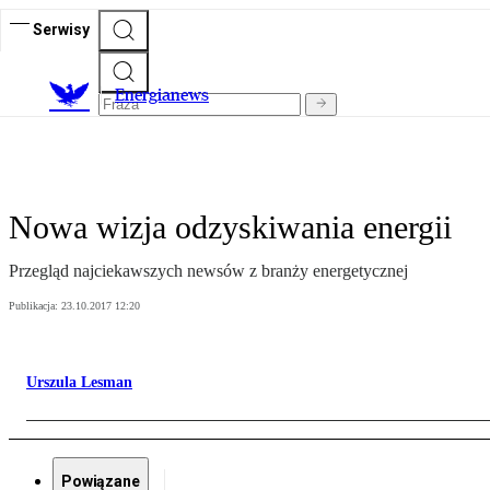
Serwisy
E
nergianews
Nowa wizja odzyskiwania energii
Przegląd najciekawszych newsów z branży energetycznej
Publikacja:
23.10.2017 12:20
Urszula Lesman
Powiązane