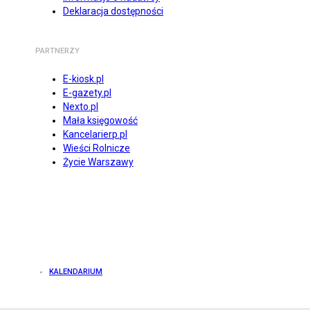
Deklaracja dostępności
PARTNERZY
E-kiosk.pl
E-gazety.pl
Nexto.pl
Mała księgowość
Kancelarierp.pl
Wieści Rolnicze
Życie Warszawy
KALENDARIUM