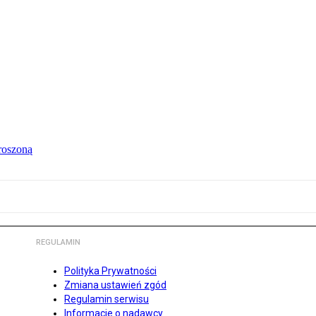
roszoną
REGULAMIN
Polityka Prywatności
Zmiana ustawień zgód
Regulamin serwisu
Informacje o nadawcy