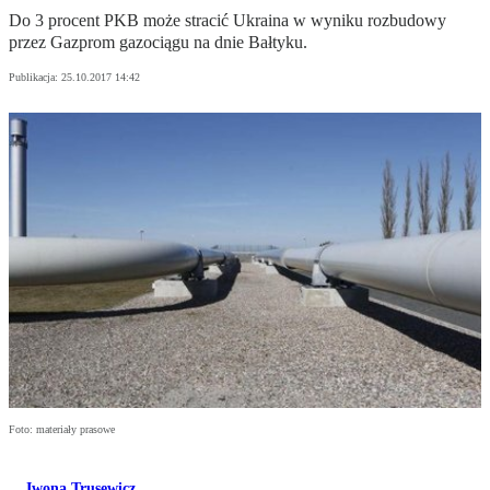
Do 3 procent PKB może stracić Ukraina w wyniku rozbudowy
przez Gazprom gazociągu na dnie Bałtyku.
Publikacja:
25.10.2017 14:42
Foto: materiały prasowe
Iwona Trusewicz