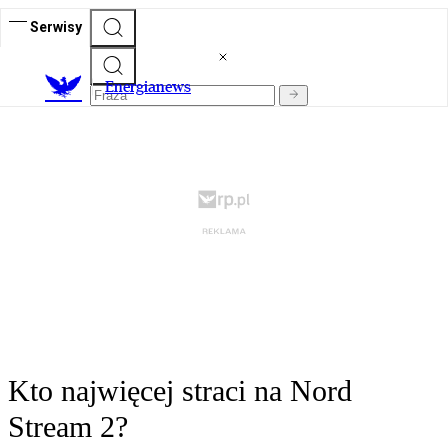
Serwisy
E
nergianews
Kto najwięcej straci na Nord
Stream 2?