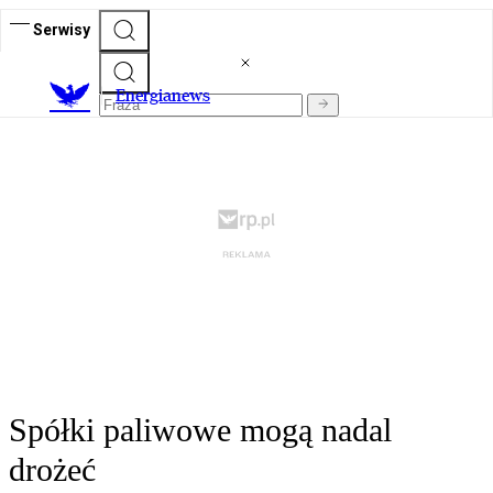
Serwisy
E
nergianews
Spółki paliwowe mogą nadal
drożeć