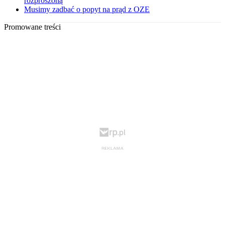
rozproszoną
Musimy zadbać o popyt na prąd z OZE
Promowane treści