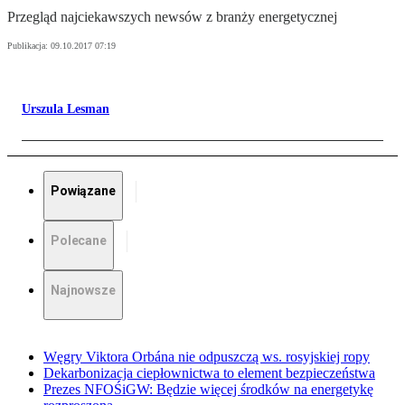
Przegląd najciekawszych newsów z branży energetycznej
Publikacja:
09.10.2017 07:19
Urszula Lesman
Powiązane
Polecane
Najnowsze
Węgry Viktora Orbána nie odpuszczą ws. rosyjskiej ropy
Dekarbonizacja ciepłownictwa to element bezpieczeństwa
Prezes NFOŚiGW: Będzie więcej środków na energetykę