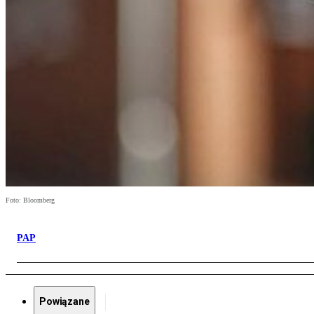
Foto: Bloomberg
PAP
Powiązane