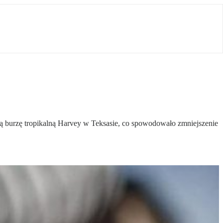
ącą burzę tropikalną Harvey w Teksasie, co spowodowało zmniejszenie