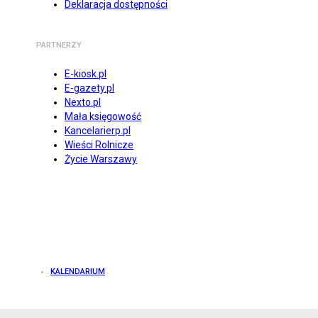
Deklaracja dostępności
PARTNERZY
E-kiosk.pl
E-gazety.pl
Nexto.pl
Mała księgowość
Kancelarierp.pl
Wieści Rolnicze
Życie Warszawy
KALENDARIUM