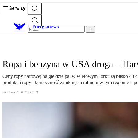
Serwisy
E
nergianews
Ropa i benzyna w USA droga – Harv
Ceny ropy naftowej na giełdzie paliw w Nowym Jorku są blisko 48 do
produkcji ropy i konieczność zamknięcia rafinerii w tym regionie – p
Publikacja:
28.08.2017 10:37