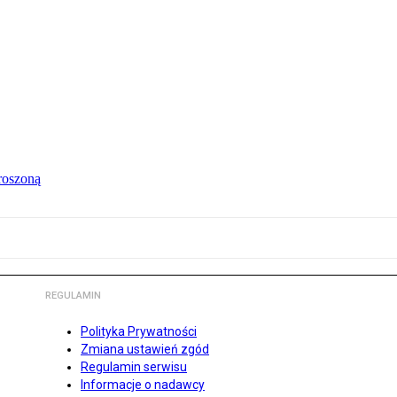
roszoną
REGULAMIN
Polityka Prywatności
Zmiana ustawień zgód
Regulamin serwisu
Informacje o nadawcy