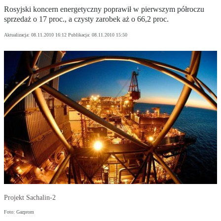
Rosyjski koncern energetyczny poprawił w pierwszym półroczu
sprzedaż o 17 proc., a czysty zarobek aż o 66,2 proc.
Aktualizacja:
08.11.2010 16:12
Publikacja:
08.11.2010 15:50
Projekt Sachalin-2
Foto: Gazprom