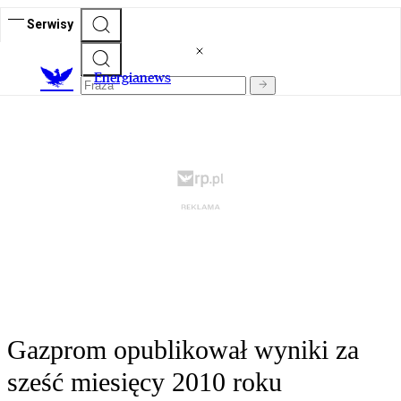
Serwisy
E
nergianews
Gazprom opublikował wyniki za
sześć miesięcy 2010 roku