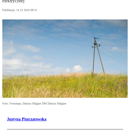
elektrycznej
Publikacja:
14.12.2010 08:31
Foto: Fotorzepa, Dariusz Majgier DM Dariusz Majgier
Justyna Piszczatowska