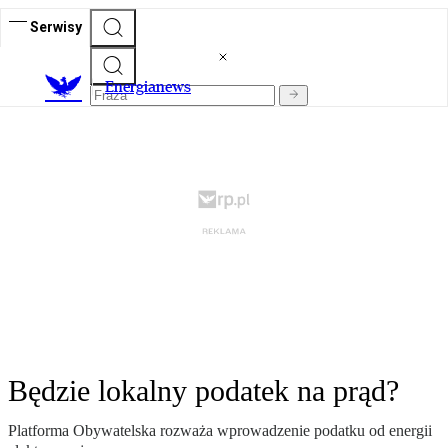
Serwisy
E
nergianews
Będzie lokalny podatek na prąd?
Platforma Obywatelska rozważa wprowadzenie podatku od energii