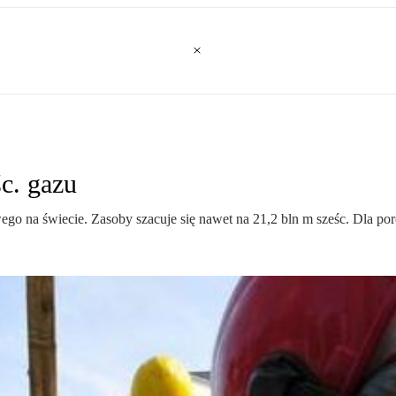
c. gazu
wego na świecie. Zasoby szacuje się nawet na 21,2 bln m sześc. Dla p