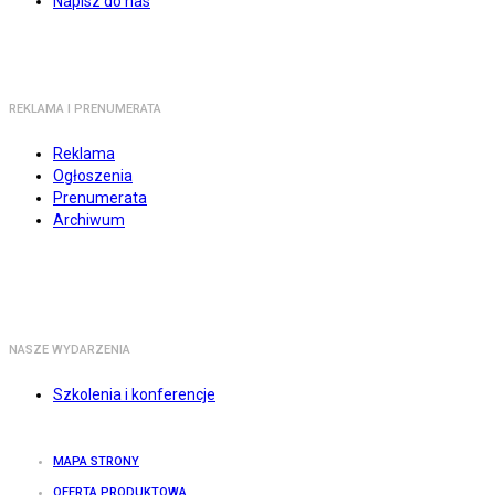
Napisz do nas
REKLAMA I PRENUMERATA
Reklama
Ogłoszenia
Prenumerata
Archiwum
NASZE WYDARZENIA
Szkolenia i konferencje
MAPA STRONY
OFERTA PRODUKTOWA