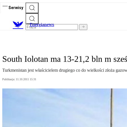
Serwisy
E
nergianews
South Iolotan ma 13-21,2 bln m sześ
Turkmenistan jest właścicielem drugiego co do wielkości złoża gazo
Publikacja:
11.10.2011 15:31