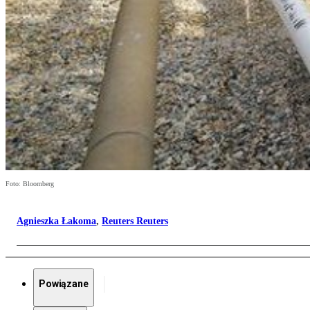
Foto: Bloomberg
Agnieszka Łakoma
,
Reuters Reuters
Powiązane