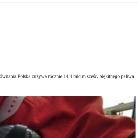
orównania Polska zużywa rocznie 14,4 mld m sześc. błękitnego paliwa