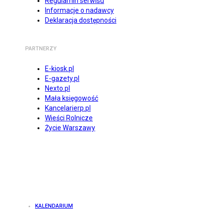
Regulamin serwisu
Informacje o nadawcy
Deklaracja dostępności
PARTNERZY
E-kiosk.pl
E-gazety.pl
Nexto.pl
Mała księgowość
Kancelarierp.pl
Wieści Rolnicze
Życie Warszawy
KALENDARIUM