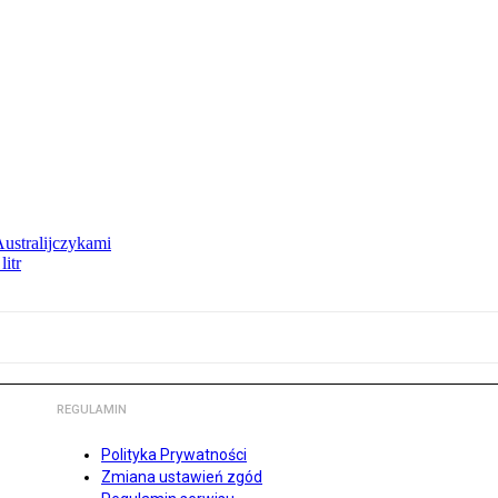
Australijczykami
litr
REGULAMIN
Polityka Prywatności
Zmiana ustawień zgód