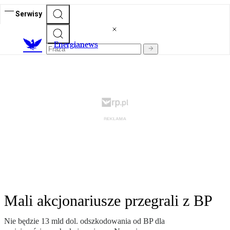
Serwisy
E
nergianews
Mali akcjonariusze przegrali z BP
Nie będzie 13 mld dol. odszkodowania od BP dla